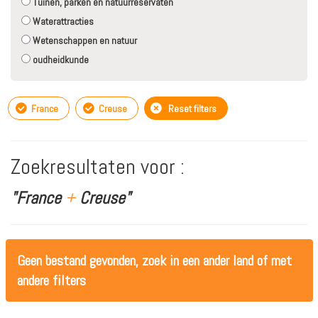
Tuinen, parken en natuurreservaten
Waterattracties
Wetenschappen en natuur
oudheidkunde
France
Creuse
Reset filters
Zoekresultaten voor :
"France
+
Creuse"
Geen bestand gevonden, zoek in een ander land of met
andere filters