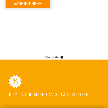
AANBIEDINGEN
Advertenties
KORTING OP MEER DAN 300 ACTIVITEITEN