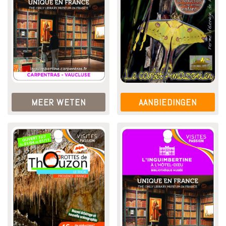
MEER WETEN
AANBIEDINGEN