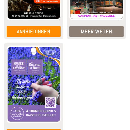
AANBIEDINGEN
MEER WETEN