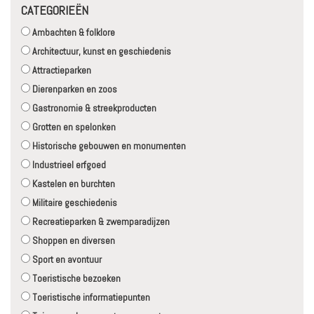
CATEGORIEËN
Ambachten & folklore
Architectuur, kunst en geschiedenis
Attractieparken
Dierenparken en zoos
Gastronomie & streekproducten
Grotten en spelonken
Historische gebouwen en monumenten
Industrieel erfgoed
Kastelen en burchten
Militaire geschiedenis
Recreatieparken & zwemparadijzen
Shoppen en diversen
Sport en avontuur
Toeristische bezoeken
Toeristische informatiepunten