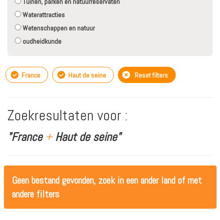
Tuinen, parken en natuurreservaten
Waterattracties
Wetenschappen en natuur
oudheidkunde
France
Haut de seine
Reset filters
Zoekresultaten voor :
"France
+
Haut de seine"
Geen bestand gevonden, zoek in een ander land of met
andere filters