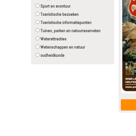
Sport en avontuur
Toeristische bezoeken
Toeristische informatiepunten
Tuinen, parken en natuurreservaten
Waterattracties
Wetenschappen en natuur
oudheidkunde