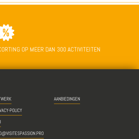
KORTING OP MEER DAN 300 ACTIVITEITEN
TWERK
AANBIEDINGEN
VACY-POLICY
U
O@VISITESPASSION.PRO