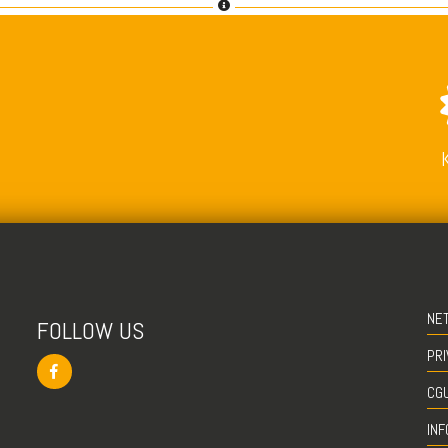
NE
FOLLOW US
PRI
CG
INF