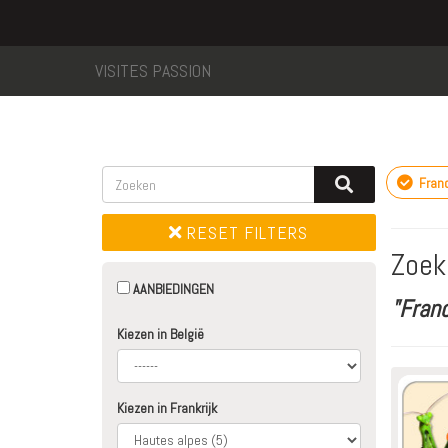
VISITES PASSION
Fran
RESET FILTERS
Zoek
AANBIEDINGEN
"Fran
Kiezen in België
Kiezen in Frankrijk