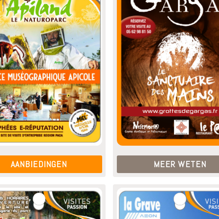
AANBIEDINGEN
MEER WETEN