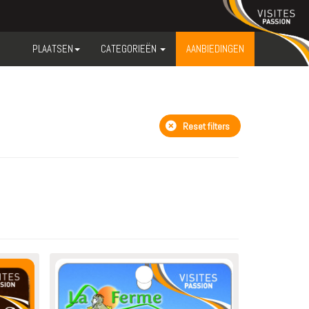
PLAATSEN
CATEGORIEËN
AANBIEDINGEN
Reset filters