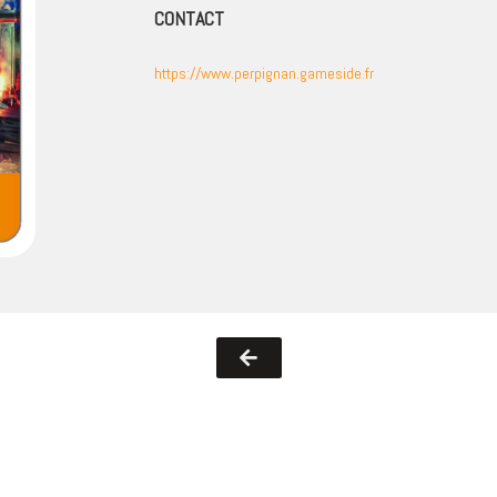
CONTACT
https://www.perpignan.gameside.fr