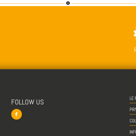
LE 
FOLLOW US
PRI
CG
INF