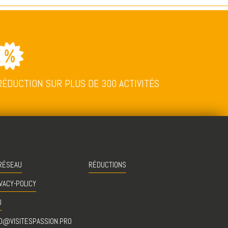
RÉDUCTION SUR PLUS DE 300 ACTIVITÉS
RÉSEAU
RÉDUCTIONS
VACY-POLICY
U
O@VISITESPASSION.PRO