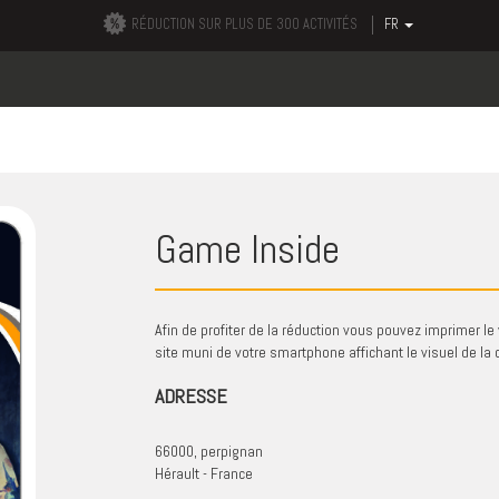
RÉDUCTION SUR PLUS DE 300 ACTIVITÉS
FR
Game Inside
Afin de profiter de la réduction vous pouvez imprimer le 
site muni de votre smartphone affichant le visuel de la c
ADRESSE
66000, perpignan
Hérault - France